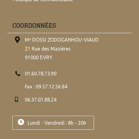
COORDONNÉES
Mᵉ DOSSI ZODOGANHOU-VIAUD
21 Rue des Mazières
91000 EVRY
01.60.78.73.90
Fax : 09.57.12.56.84
06.37.01.88.24
Lundi - Vendredi : 8h - 20h