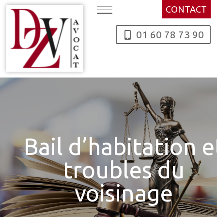
Skip to content
CONTACT
01 60 78 73 90
Bail d’habitation e
troubles du
voisinage