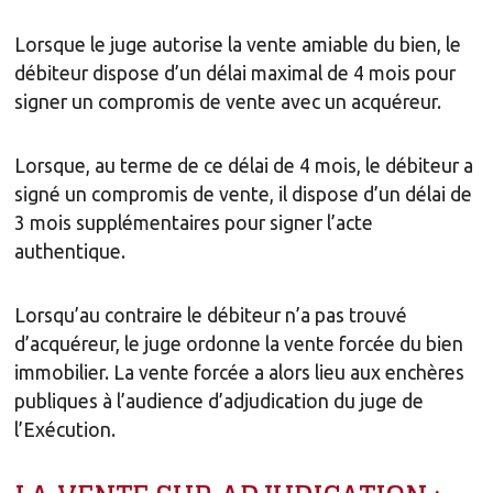
Lorsque le juge autorise la vente amiable du bien, le
débiteur dispose d’un délai maximal de 4 mois pour
signer un compromis de vente avec un acquéreur.
Lorsque, au terme de ce délai de 4 mois, le débiteur a
signé un compromis de vente, il dispose d’un délai de
3 mois supplémentaires pour signer l’acte
authentique.
Lorsqu’au contraire le débiteur n’a pas trouvé
d’acquéreur, le juge ordonne la vente forcée du bien
immobilier. La vente forcée a alors lieu aux enchères
publiques à l’audience d’adjudication du juge de
l’Exécution.