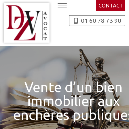
Skip to content
CONTACT
01 60 78 73 90
Vente d’un bien
immobilier aux
enchères publique