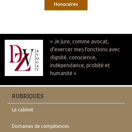
Honoraires
« Je jure, comme avocat,
d’exercer mes fonctions avec
dignité, conscience,
indépendance, probité et
humanité »
RUBRIQUES
Le cabinet
Domaines de compétences