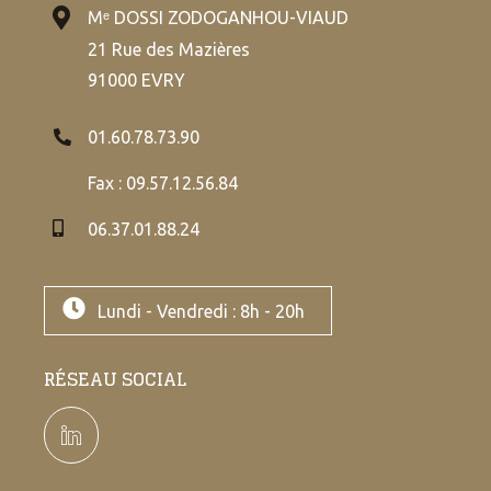
Mᵉ DOSSI ZODOGANHOU-VIAUD
21 Rue des Mazières
91000 EVRY
01.60.78.73.90
Fax : 09.57.12.56.84
06.37.01.88.24
Lundi - Vendredi : 8h - 20h
RÉSEAU SOCIAL